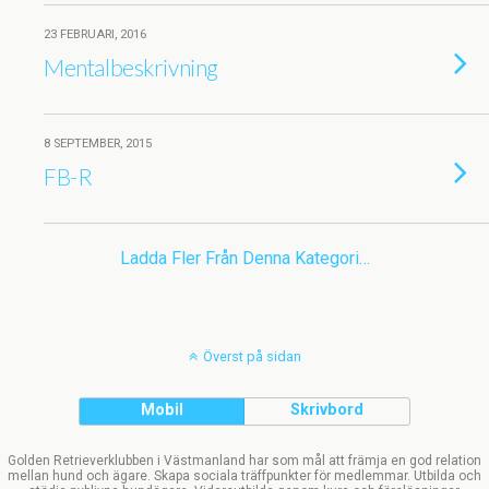
23 FEBRUARI, 2016
Mentalbeskrivning
8 SEPTEMBER, 2015
FB-R
Ladda Fler Från Denna Kategori…
Överst på sidan
Mobil
Skrivbord
Golden Retrieverklubben i Västmanland har som mål att främja en god relation
mellan hund och ägare. Skapa sociala träffpunkter för medlemmar. Utbilda och