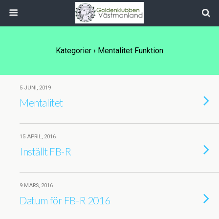
Kategorier ›
Mentalitet Funktion
5 JUNI, 2019
Mentalitet
15 APRIL, 2016
Inställt FB-R
9 MARS, 2016
Datum för FB-R 2016