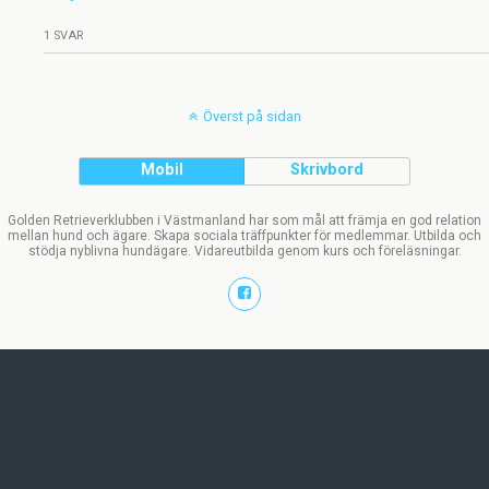
1 SVAR
Överst på sidan
Mobil
Skrivbord
Golden Retrieverklubben i Västmanland har som mål att främja en god relation
mellan hund och ägare. Skapa sociala träffpunkter för medlemmar. Utbilda och
stödja nyblivna hundägare. Vidareutbilda genom kurs och föreläsningar.