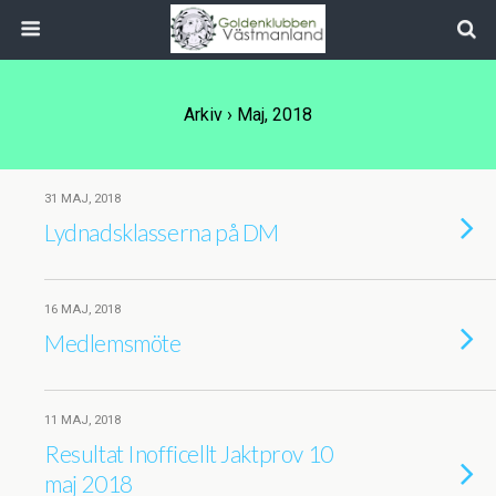
Arkiv › Maj, 2018
31 MAJ, 2018
Lydnadsklasserna på DM
16 MAJ, 2018
Medlemsmöte
11 MAJ, 2018
Resultat Inofficellt Jaktprov 10
maj 2018