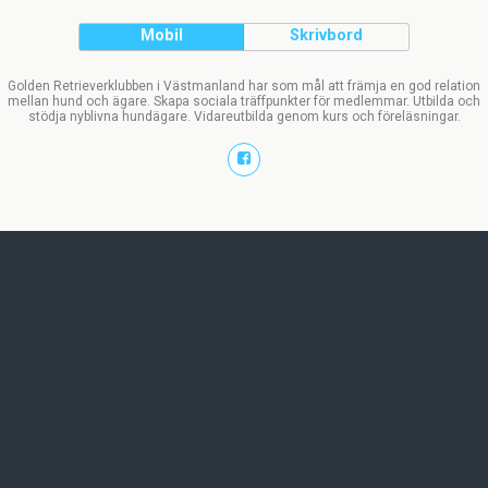
Mobil
Skrivbord
Golden Retrieverklubben i Västmanland har som mål att främja en god relation
mellan hund och ägare. Skapa sociala träffpunkter för medlemmar. Utbilda och
stödja nyblivna hundägare. Vidareutbilda genom kurs och föreläsningar.