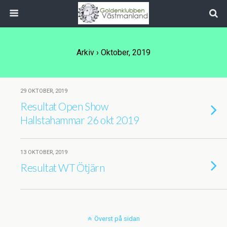
Arkiv › Oktober, 2019
29 OKTOBER, 2019
Resultat Open Show
Hallstahammar 26 okt 2019
13 OKTOBER, 2019
Resultat WT Ötjärn
Överst på sidan