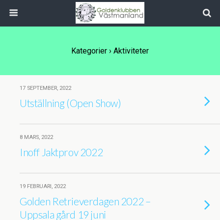
Kategorier ›
Aktiviteter
17 SEPTEMBER, 2022
Utställning (Open Show)
8 MARS, 2022
Inoff Jaktprov 2022
19 FEBRUARI, 2022
Golden Retrieverdagen 2022 –
Uppsala gård 19 juni