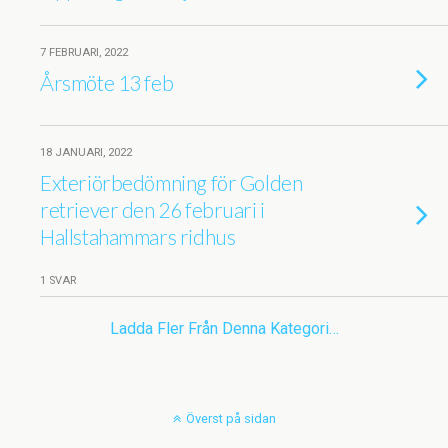
7 FEBRUARI, 2022
Årsmöte 13 feb
18 JANUARI, 2022
Exteriörbedömning för Golden
retriever den 26 februari i
Hallstahammars ridhus
1 SVAR
Ladda Fler Från Denna Kategori…
Överst på sidan