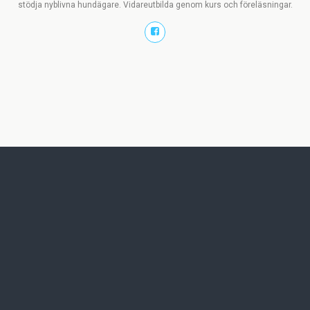
stödja nyblivna hundägare. Vidareutbilda genom kurs och föreläsningar.