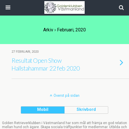
Arkiv › Februari, 2020
27 FEBRUARI, 2020
Resultat Open Show
Hallstahammar 22 feb 2020
Överst på sidan
Mobil
Skrivbord
Golden Retrieverklubben i Västmanland har som mål att främja en god relation
mellan hund och ägare. Skapa sociala träffpunkter för medlemmar. Utbilda och