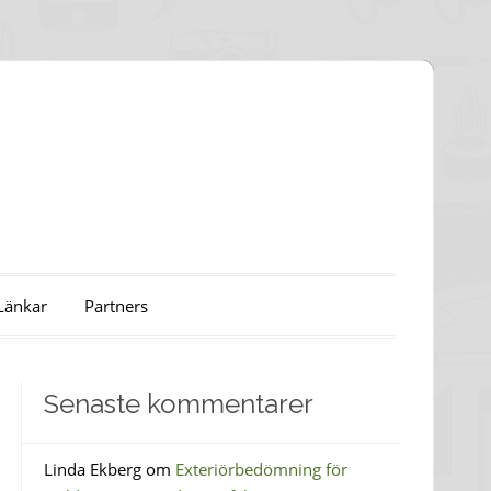
Länkar
Partners
Senaste kommentarer
Linda Ekberg
om
Exteriörbedömning för