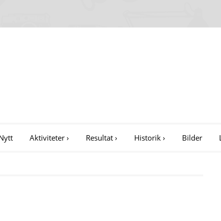
Nytt
Aktiviteter
›
Resultat
›
Historik
›
Bilder