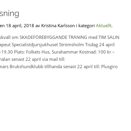
sning
en 18 april, 2018 av Kristina Karlsson i kategori
Aktuellt
.
gskväll om SKADEFÖREBYGGANDE TRÄNING med TIM SALIN
rapeut Specialistdjursjukhuset Strömsholm Tisdag 24 april
8-19.30 Plats: Folkets Hus, Surahammar Kostnad: 100 kr –
n senast 22 april via mail till:
s Brukshundklubb tillhanda senast 22 april till: Plusgiro