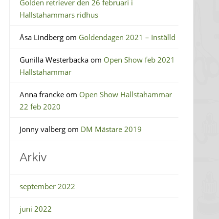
Golden retriever den 26 februari i
Hallstahammars ridhus
Åsa Lindberg
om
Goldendagen 2021 – Inställd
Gunilla Westerbacka
om
Open Show feb 2021
Hallstahammar
Anna francke
om
Open Show Hallstahammar
22 feb 2020
Jonny valberg
om
DM Mästare 2019
Arkiv
september 2022
juni 2022