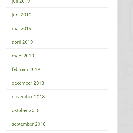
juli 2019
juni 2019
maj 2019
april 2019
mars 2019
februari 2019
december 2018
november 2018
oktober 2018
september 2018