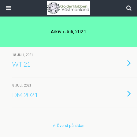
Arkiv › Juli, 2021
18 JULI, 2021
WT 21
8 JULI, 2021
DM 2021
Överst på sidan