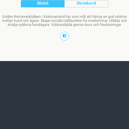
Mobil
Skrivbord
Golden Retrieverklubben i Västmanland har som mål att främja en god relation
mellan hund och ägare. Skapa sociala träffpunkter för medlemmar. Utbilda och
stödja nyblivna hundägare. Vidareutbilda genom kurs och föreläsningar.