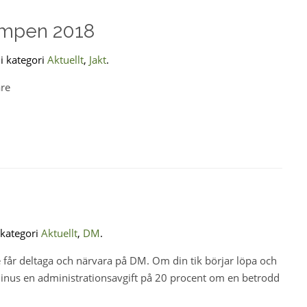
mpen 2018
 i kategori
Aktuellt
,
Jakt
.
re
 kategori
Aktuellt
,
DM
.
te får deltaga och närvara på DM. Om din tik börjar löpa och
minus en administrationsavgift på 20 procent om en betrodd