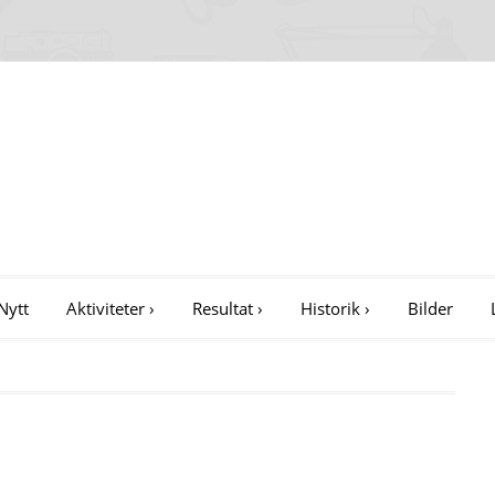
Nytt
Aktiviteter
›
Resultat
›
Historik
›
Bilder