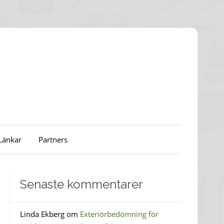
Länkar
Partners
Senaste kommentarer
Linda Ekberg
om
Exteriörbedömning för