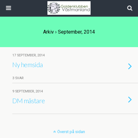
Arkiv › September, 2014
17 SEPTEMBER, 2014
Ny hemsida
3 SVAR
9 SEPTEMBER, 2014
DM mästare
Överst på sidan