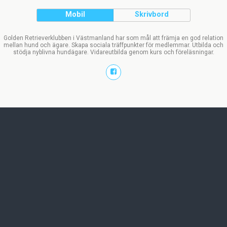
Mobil
Skrivbord
Golden Retrieverklubben i Västmanland har som mål att främja en god relation
mellan hund och ägare. Skapa sociala träffpunkter för medlemmar. Utbilda och
stödja nyblivna hundägare. Vidareutbilda genom kurs och föreläsningar.