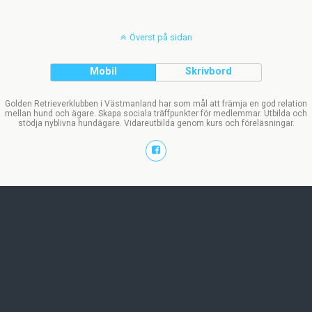
Överst på sidan
Mobil
Skrivbord
Golden Retrieverklubben i Västmanland har som mål att främja en god relation
mellan hund och ägare. Skapa sociala träffpunkter för medlemmar. Utbilda och
stödja nyblivna hundägare. Vidareutbilda genom kurs och föreläsningar.