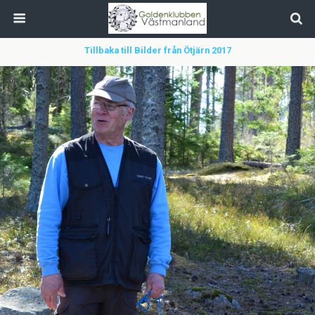
Tillbaka till Bilder från Ötjärn 2017