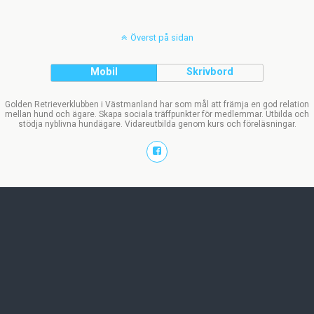
Överst på sidan
Mobil
Skrivbord
Golden Retrieverklubben i Västmanland har som mål att främja en god relation
mellan hund och ägare. Skapa sociala träffpunkter för medlemmar. Utbilda och
stödja nyblivna hundägare. Vidareutbilda genom kurs och föreläsningar.